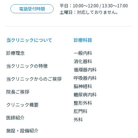
平日：10:00〜12:00 / 13:30〜17:00
電話受付時間
土曜日：対応しておりません。
当クリニックについて
診療科目
診療理念
一般内科
消化器科
当クリニックの特徴
循環器内科
呼吸器内科
当クリニックからのご挨拶
脳神経科
院長ご挨拶
糖尿病内科
整形外科
クリニック概要
肛門科
医師紹介
外科
施設・設備紹介