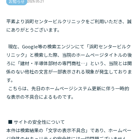
お知らせ
2026.05.21
平素より浜町センタービルクリニックをご利用いただき、誠
にありがとうございます。
現在、Google等の検索エンジンにて「浜町センタービルク
リニック」と検索した際、当院のホームページタイトルの後
ろに「建材・半導体部材の専門商社…」という、当院とは関
係のない他社の文言が一部表示される現象が発生しておりま
す。
こちらは、先日のホームページシステム更新に伴う一時的
な表示の不具合によるものです。
■ サイトの安全性について
本件は検索結果の「文字の表示不具合」であり、ホームペー
ジ自体のセキュリティや安全性には一切問題ございません。