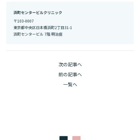
浜町センタービルクリニック
〒103-0007
東京都中央区日本橋浜町2丁目31-1
浜町センタービル 7階 明治座
次の記事へ
前の記事へ
一覧へ