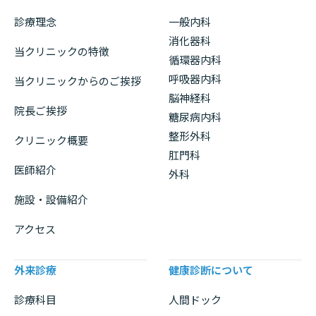
診療理念
一般内科
消化器科
当クリニックの特徴
循環器内科
呼吸器内科
当クリニックからのご挨拶
脳神経科
院長ご挨拶
糖尿病内科
整形外科
クリニック概要
肛門科
医師紹介
外科
施設・設備紹介
アクセス
外来診療
健康診断について
診療科目
人間ドック