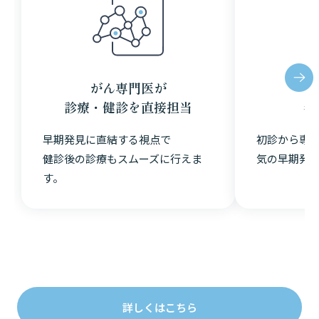
がん専門医が
診療・健診を
直接担当
各
早期発見に直結する視点で
初診から専
健診後の診療も
スムーズに行えま
気の早期発
す。
詳しくはこちら