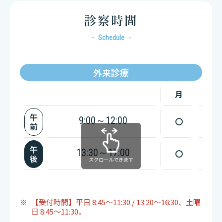
診察時間
Schedule
外来診療
月
火
午
9:00～12:00
〇
〇
前
午
13:30～17:00
〇
〇
後
スクロールできます
【受付時間】平日 8:45～11:30 / 13:20～16:30、土曜
日 8:45～11:30。