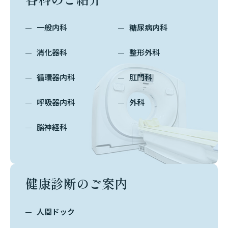
一般内科
糖尿病内科
消化器科
整形外科
循環器内科
肛門科
呼吸器内科
外科
脳神経科
健康診断のご案内
人間ドック