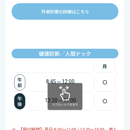
外来診療の詳細はこちら
健康診断／人間ドック
月
火
午
8:45～12:00
〇
〇
前
午
13:20～17:00
〇
〇
後
スクロールできます
【受付時間】平日 8:30～11:00 / 13:20～15:00、第3