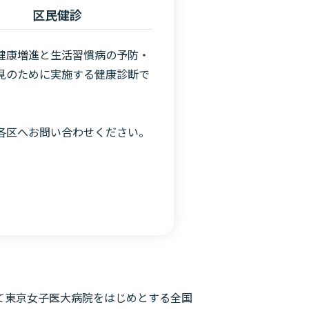
区民健診
健康増進と生活習慣病の予防・
見のために実施する健康診断で
各区へお問い合わせください。
て東京女子医大病院をはじめとする全国