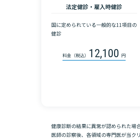
法定健診・雇入時健診
国に定められている一般的な11項目の
健診
12,100
料金（税込）
円
健康診断の結果に異常が認められた場
医師の診察後、各領域の専門医が当ク