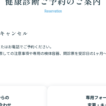
健康診断ご予約のご案内
Reservation
・キャンセル
）またはお電話でご予約ください。
際しての注意事項や専用の検体容器、問診票を受診日の1ヶ月～
からの
専用フォ
合わせ
変更・キ