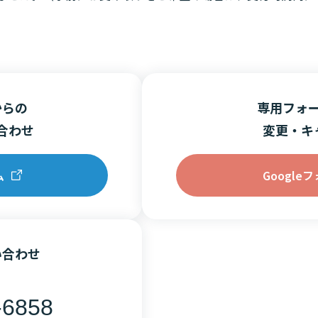
からの
専用フォ
合わせ
変更・キ
ム
Google
い合わせ
-6858