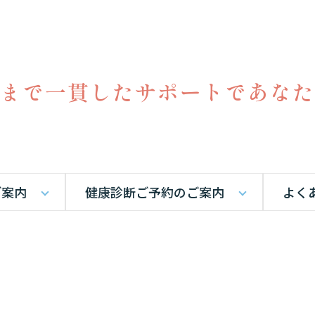
まで
一貫したサポートで
あなた
ご案内
健康診断ご予約のご案内
よく