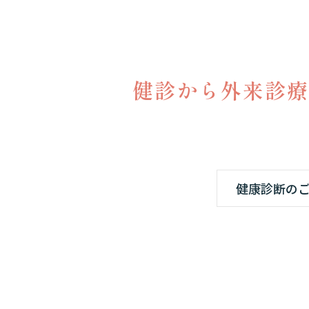
健診から外来診療
健康診断の