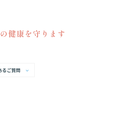
の健康を守ります
あるご質問